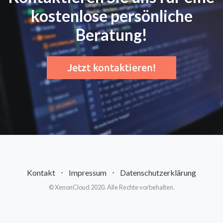
kostenlose persönliche
Beratung!
Jetzt kontaktieren!
Kontakt
⋅
Impressum
⋅
Datenschutzerklärung
© XenonCloud 2020. Alle Rechte vorbehalten.