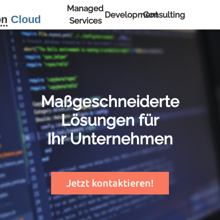
Managed
Development
Consulting
Services
Maßgeschneiderte
Lösungen für
Ihr Unternehmen
Jetzt kontaktieren!