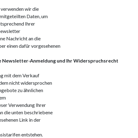
 verwenden wir die
 mitgeteilten Daten, um
tsprechend Ihrer
ewsletter
ine Nachricht an die
er einen dafür vorgesehenen
 Newsletter-Anmeldung und Ihr Widerspruchsrecht
g mit dem Verkauf
e dem nicht widersprochen
Angebote zu ähnlichen
rem
eser Verwendung Ihrer
an die unten beschriebene
sehenen Link in der
istarifen entstehen.