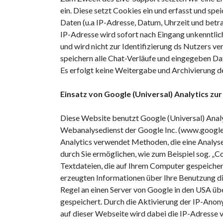
ein. Diese setzt Cookies ein und erfasst und spe
Daten (u.a IP-Adresse, Datum, Uhrzeit und betra
IP-Adresse wird sofort nach Eingang unkenntli
und wird nicht zur Identifizierung ds Nutzers v
speichern alle Chat-Verläufe und eingegeben Dat
Es erfolgt keine Weitergabe und Archivierung d
Einsatz von Google (Universal) Analytics z
Diese Website benutzt Google (Universal) Analy
Webanalysedienst der Google Inc. (www.google.
Analytics verwendet Methoden, die eine Analys
durch Sie ermöglichen, wie zum Beispiel sog. „Co
Textdateien, die auf Ihrem Computer gespeicher
erzeugten Informationen über Ihre Benutzung d
Regel an einen Server von Google in den USA üb
gespeichert. Durch die Aktivierung der IP-Anon
auf dieser Webseite wird dabei die IP-Adresse 