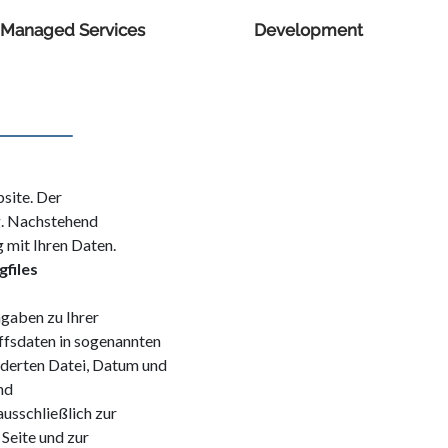
Managed Services
Development
bsite. Der
ig. Nachstehend
 mit Ihren Daten.
files
gaben zu Ihrer
iffsdaten in sogenannten
rderten Datei, Datum und
nd
usschließlich zur
 Seite und zur