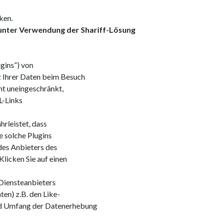
ken.
 unter Verwendung der Shariff-Lösung
gins“) von
 Ihrer Daten beim Besuch
cht uneingeschränkt,
L-Links
hrleistet, dass
e solche Plugins
des Anbieters des
Klicken Sie auf einen
 Diensteanbieters
ten) z.B. den Like-
nd Umfang der Datenerhebung