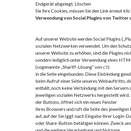
Endgerät abgelegt. Löschen
Sie Ihre Cookies, müssen Sie den Link erneut klic
Verwendung von Social Plugins von Twitter
Auf unserer Website werden Social Plugins („Plu
sozialen Netzwerken verwendet. Um den Schutz
unserer Website zu erhöhen, sind die Plugins ni
sondern lediglich unter Verwendung eines HTM
(sogenannte „Shariff-Lösung“ von
c‘t
)
in die Seite eingebunden. Diese Einbindung gewä
beim Aufruf einer Seite unseres Webauftritts, di
enthält, noch keine Verbindung mit den Servern 
jeweiligen sozialen Netzwerks hergestellt wird. 
der Buttons, öffnet sich ein neues Fenster
Ihres Browsers und ruft die Seite des jeweiligen
auf, auf der Sie (ggf. nach Eingabe Ihrer Login-Da
oder Share-Button betätigen können. Zweck u
und die weitere Verarbeitung und Nutzung