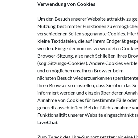
Verwendung von Cookies
Um den Besuch unserer Website attraktiv zu ges
Nutzung bestimmter Funktionen zu ermöglichen
verschiedenen Seiten sogenannte Cookies. Hierb
kleine Textdateien, die auf Ihrem Endgerät gesp
werden. Einige der von uns verwendeten Cookie
Browser-Sitzung, also nach Schließen Ihres Bro
(sog. Sitzungs-Cookies). Andere Cookies verble
und ermöglichen uns, Ihren Browser beim
nächsten Besuch wiederzuerkennen (persistente
Ihren Browser so einstellen, dass Sie über das 
informiert werden und einzeln über deren Anna
Annahme von Cookies für bestimmte Fälle oder
generell ausschließen. Bei der Nichtannahme vo
Funktionalität unserer Website eingeschränkt se
LiveChat
Zum Zweck des Live-Support setzten wir eine L