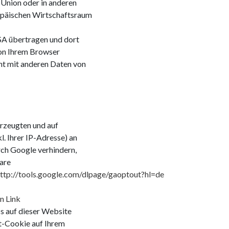
 Union oder in anderen
päischen Wirtschaftsraum
SA übertragen und dort
von Ihrem Browser
ht mit anderen Daten von
erzeugten und auf
. Ihrer IP-Adresse) an
rch Google verhindern,
are
ttp://tools.google.com/dlpage/gaoptout?hl=de
n Link
cs auf dieser Website
t-Cookie auf Ihrem