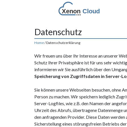
Datenschutz
Home
/ Datenschutzerklärung
Wir freuen uns über Ihr Interesse an unserer We
Schutz Ihrer Privatsphäre ist für uns sehr wicht
informieren wir Sie ausführlich über den Umgang
Speicherung von Zugriffsdaten in Server-Log
Sie können unsere Webseiten besuchen, ohne An
Person zu machen. Wir speichern lediglich Zugr
Server-Logfiles, wie z.B. den Namen der angefo
Uhrzeit des Abrufs, übertragene Datenmenge u
den anfragenden Provider. Diese Daten werden a
Sicherstellung eines störungsfreien Betriebs der